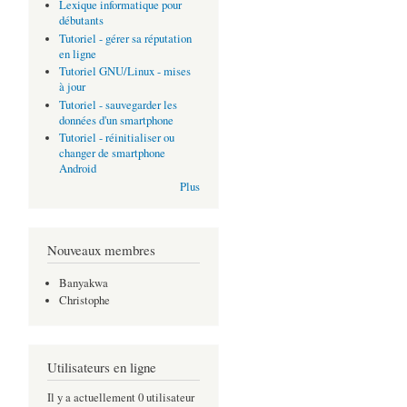
Lexique informatique pour
débutants
Tutoriel - gérer sa réputation
en ligne
Tutoriel GNU/Linux - mises
à jour
Tutoriel - sauvegarder les
données d'un smartphone
Tutoriel - réinitialiser ou
changer de smartphone
Android
Plus
Nouveaux membres
Banyakwa
Christophe
Utilisateurs en ligne
Il y a actuellement 0 utilisateur