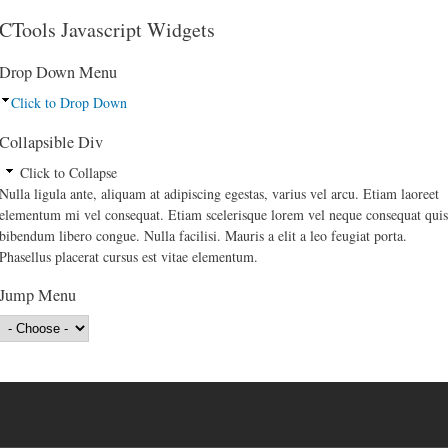
CTools Javascript Widgets
Drop Down Menu
Click to Drop Down
Collapsible Div
Click to Collapse
Nulla ligula ante, aliquam at adipiscing egestas, varius vel arcu. Etiam laoreet
elementum mi vel consequat. Etiam scelerisque lorem vel neque consequat quis
bibendum libero congue. Nulla facilisi. Mauris a elit a leo feugiat porta.
Phasellus placerat cursus est vitae elementum.
Jump Menu