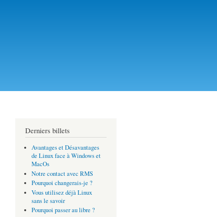
Linux et Logiciels
es en RD-Congo
Derniers billets
Avantages et Désavantages
de Linux face à Windows et
MacOs
Notre contact avec RMS
Pourquoi changerais-je ?
Vous utilisez déjà Linux
sans le savoir
Pourquoi passer au libre ?