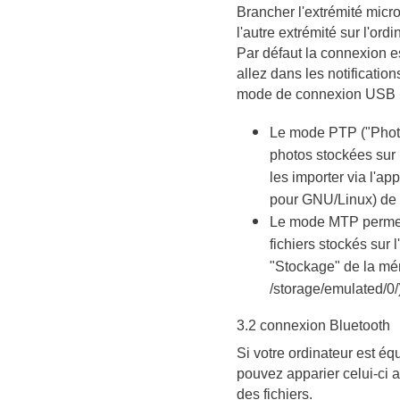
Brancher l'extrémité micr
l'autre extrémité sur l'ordi
Par défaut la connexion 
allez dans les notification
mode de connexion USB 
Le mode PTP ("Photo
photos stockées sur
les importer via l'a
pour GNU/Linux) de v
Le mode MTP permet 
fichiers stockés sur 
"Stockage" de la mé
/storage/emulated/0/
3.2 connexion Bluetooth
Si votre ordinateur est éq
pouvez apparier celui-ci a
des fichiers.