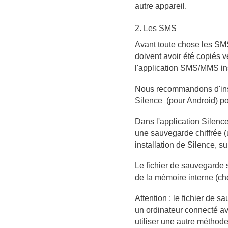
autre appareil.
2. Les SMS
Avant toute chose les SMS
doivent avoir été copiés v
l'application SMS/MMS ins
Nous recommandons d'insta
Silence
(pour Android) po
Dans l'application Silence
une sauvegarde chiffrée 
installation de Silence, s
Le fichier de sauvegarde 
de la mémoire interne (che
Attention : le fichier de s
un ordinateur connecté a
utiliser une autre méthod