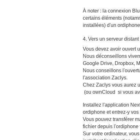
À noter : la connexion Blu
certains éléments (notamm
installées) d'un ordiphone
4. Vers un serveur distant
Vous devez avoir ouvert 
Nous déconseillons vive
Google Drive, Dropbox, Mi
Nous conseillons l'ouvert
l'association Zaclys.
Chez Zaclys vous aurez u
(ou ownCloud
si vous av
Installez l'application Ne
ordiphone et entrez-y vo
Vous pouvez transférer m
fichier depuis l'ordiphone
Sur votre ordinateur, vou