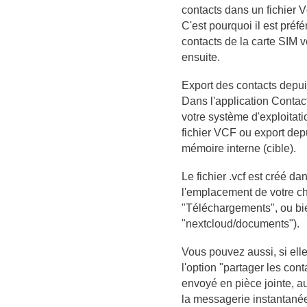
contacts dans un fichier V
C'est pourquoi il est préfé
contacts de la carte SIM v
ensuite.
Export des contacts depui
Dans l'application Contac
votre système d'exploitati
fichier VCF ou export depu
mémoire interne (cible).
Le fichier .vcf est créé d
l'emplacement de votre ch
"Téléchargements", ou bi
"nextcloud/documents").
Vous pouvez aussi, si elle 
l'option "partager les cont
envoyé en pièce jointe, au
la messagerie instantané