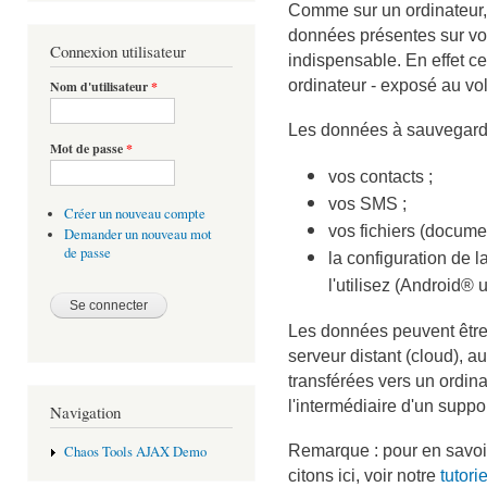
Comme sur un ordinateur,
données présentes sur vo
Connexion utilisateur
indispensable. En effet ce
ordinateur - exposé au vol
Nom d'utilisateur
*
Les données à sauvegard
Mot de passe
*
vos contacts ;
vos SMS ;
Créer un nouveau compte
vos fichiers (documen
Demander un nouveau mot
de passe
la configuration de 
l'utilisez (Android®
Les données peuvent être
serveur distant (cloud), 
transférées vers un ordina
l'intermédiaire d'un suppo
Navigation
Remarque : pour en savoir
Chaos Tools AJAX Demo
citons ici, voir notre
tutorie