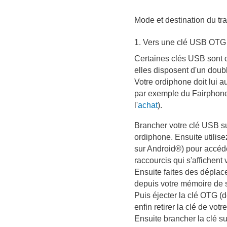
Mode et destination du tra
1. Vers une clé USB OTG
Certaines clés USB sont 
elles disposent d'un dou
Votre ordiphone doit lui a
par exemple du Fairphon
l'
achat
).
Brancher votre clé USB su
ordiphone. Ensuite utilise
sur Android®) pour accéde
raccourcis qui s'affichent 
Ensuite faites des déplac
depuis votre mémoire de s
Puis éjecter la clé OTG (d
enfin retirer la clé de vot
Ensuite brancher la clé sur