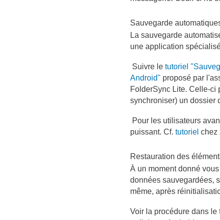
Sauvegarde automatique
La sauvegarde automatisé
une application spécialis
Suivre le
tutoriel "Sauveg
Android"
proposé par l'ass
FolderSync Lite. Celle-ci
synchroniser) un dossier 
Pour les utilisateurs ava
puissant. Cf.
tutoriel
chez 
Restauration des élémen
À un moment donné vous a
données sauvegardées, soi
même, après réinitialisat
Voir la procédure dans le