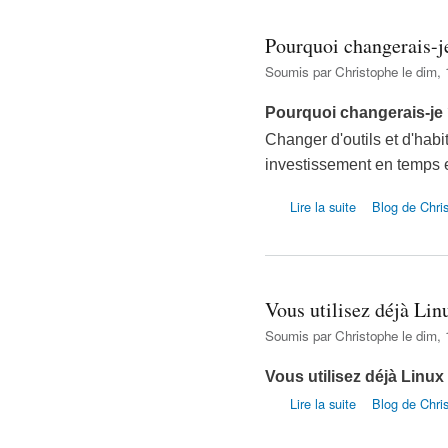
Pourquoi changerais-j
Soumis par
Christophe
le dim, 
Pourquoi changerais-je
Changer d'outils et d'hab
investissement en temps e
de Pourquoi chang
Lire la suite
Blog de Chri
Vous utilisez déjà Linu
Soumis par
Christophe
le dim, 
Vous utilisez déjà Linux
de Vous utilisez d
Lire la suite
Blog de Chri