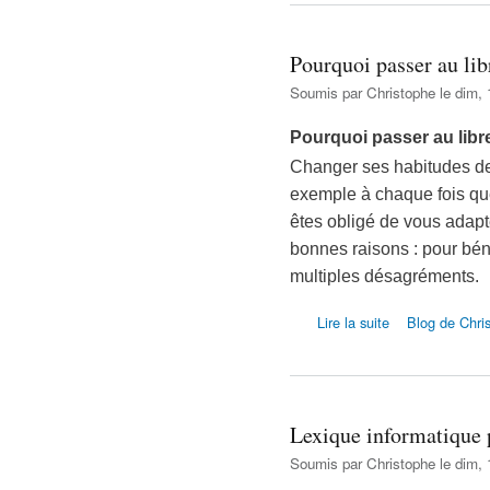
Pourquoi passer au lib
Soumis par
Christophe
le dim, 
Pourquoi passer au libr
Changer ses habitudes dem
exemple à chaque fois q
êtes obligé de vous adapte
bonnes raisons : pour béné
multiples désagréments.
de Pourquoi passer
Lire la suite
Blog de Chri
Lexique informatique 
Soumis par
Christophe
le dim, 