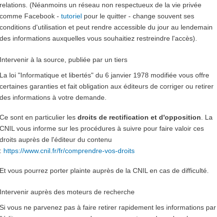
relations. (Néanmoins un réseau non respectueux de la vie privée
comme Facebook -
tutoriel
pour le quitter - change souvent ses
conditions d'utilisation et peut rendre accessible du jour au lendemain
des informations auxquelles vous souhaitiez restreindre l'accès).
Intervenir à la source, publiée par un tiers
La loi "Informatique et libertés" du 6 janvier 1978 modifiée vous offre
certaines garanties et fait obligation aux éditeurs de corriger ou retirer
des informations à votre demande.
Ce sont en particulier les
droits de rectification et d'opposition
. La
CNIL vous informe sur les procédures à suivre pour faire valoir ces
droits auprès de l'éditeur du contenu
:
https://www.cnil.fr/fr/comprendre-vos-droits
Et vous pourrez porter plainte auprès de la CNIL en cas de difficulté.
Intervenir auprès des moteurs de recherche
Si vous ne parvenez pas à faire retirer rapidement les informations par