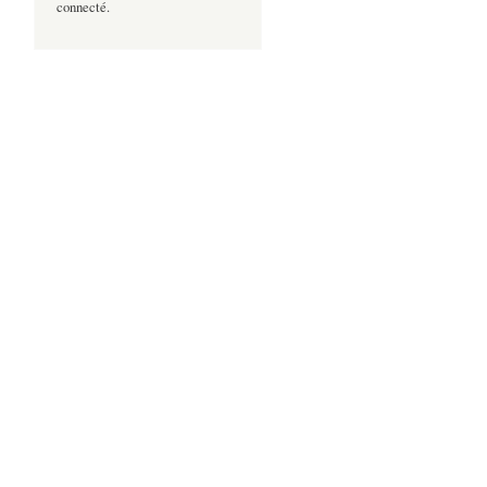
connecté.
n