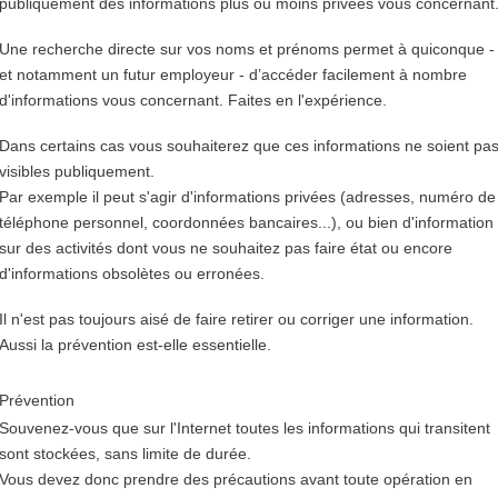
publiquement des informations plus ou moins privées vous concernant
Une recherche directe sur vos noms et prénoms permet à quiconque -
et notamment un futur employeur - d’accéder facilement à nombre
d'informations vous concernant. Faites en l'expérience.
Dans certains cas vous souhaiterez que ces informations ne soient pa
visibles publiquement.
Par exemple il peut s'agir d'informations privées (adresses, numéro de
téléphone personnel, coordonnées bancaires...), ou bien d'information
sur des activités dont vous ne souhaitez pas faire état ou encore
d'informations obsolètes ou erronées.
Il n'est pas toujours aisé de faire retirer ou corriger une information.
Aussi la prévention est-elle essentielle.
Prévention
Souvenez-vous que sur l'Internet toutes les informations qui transitent
sont stockées, sans limite de durée.
Vous devez donc prendre des précautions avant toute opération en