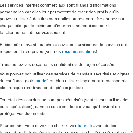
Les services Internet commerciaux sont friands d'informations
personnelles car elles leur permettent de créer des profils qu'ils
peuvent utiliser à des fins mercantiles ou revendre. Ne donnez sur
chaque site que le minimum d'informations requises pour le
fonctionnement du service souscrit.
Et bien sûr et avant tout choisissez des fournisseurs de services qui
respectent la vie privée (voir nos
recommandations
).
Transmettez vos documents confidentiels de façon sécurisée
Vous pouvez soit utiliser des services de transfert sécurisés et dignes
de confiance (voir
tutoriel
) ou bien utiliser simplement la messagerie
électronique (par transfert de pièces jointes).
Toutefois les courriels ne sont pas sécurisés (sauf si vous utilisez des
outils spécialisés), dans ce cas c'est donc à vous qu'il revient de
protéger vos documents.
Pour ce faire vous devez les chiffrer (voir
tutoriel
) avant de les
transmettre. Et transférer le mot de passe - ou la clé de décryptage - à