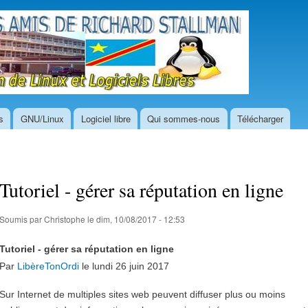
Aller au
contenu
GNU/
principal
Libr
s
GNU/Linux
Logiciel libre
Qui sommes-nous
Télécharger
Tutoriel - gérer sa réputation en ligne
Soumis par
Christophe
le dim, 10/08/2017 - 12:53
Tutoriel - gérer sa réputation en ligne
Par
LibèreTonOrdi
le lundi 26 juin 2017
Sur Internet de multiples sites web peuvent diffuser plus ou moins