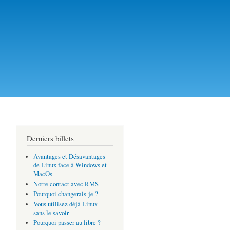
Linux et Logiciels
es en RD-Congo
Derniers billets
Avantages et Désavantages
de Linux face à Windows et
MacOs
Notre contact avec RMS
Pourquoi changerais-je ?
Vous utilisez déjà Linux
sans le savoir
Pourquoi passer au libre ?