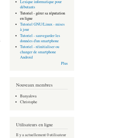
.
Lexique informatique pour
débutants
Tutoriel - gérer sa réputation
en ligne
Tutoriel GNU/Linux - mises
à jour
Tutoriel - sauvegarder les
s
données d'un smartphone
Tutoriel - réinitialiser ou
changer de smartphone
Android
Plus
Nouveaux membres
Banyakwa
Christophe
Utilisateurs en ligne
Il y a actuellement 0 utilisateur