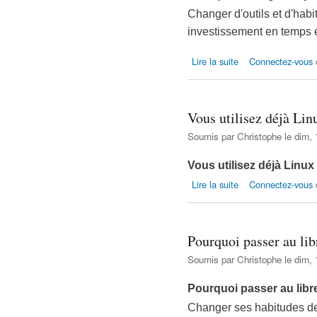
Changer d'outils et d'hab
investissement en temps e
de Pourquoi changerai
Lire la suite
Connectez-vous
Vous utilisez déjà Linu
Soumis par
Christophe
le dim, 
Vous utilisez déjà Linux
de Vous utilisez déjà 
Lire la suite
Connectez-vous
Pourquoi passer au lib
Soumis par
Christophe
le dim, 
Pourquoi passer au libr
Changer ses habitudes dem