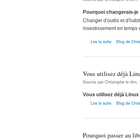
Pourquoi changerais-je
Changer d'outils et d'hab
investissement en temps e
de Pourquoi chang
Lire la suite
Blog de Chri
Vous utilisez déjà Linu
Soumis par
Christophe
le dim, 
Vous utilisez déjà Linux
de Vous utilisez d
Lire la suite
Blog de Chri
Pourquoi passer au lib