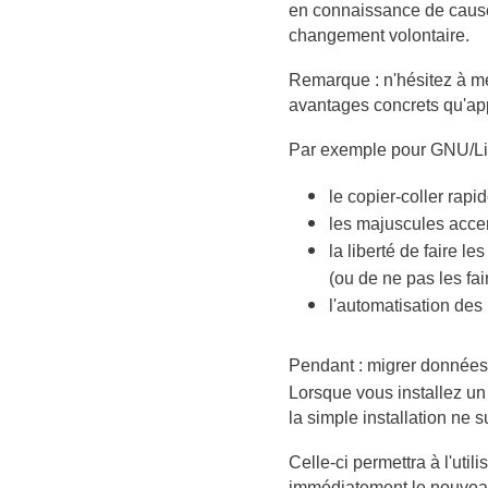
en connaissance de caus
changement volontaire.
Remarque : n'hésitez à met
avantages concrets qu'app
Par exemple pour GNU/Lin
le copier-coller rapid
les majuscules acce
la liberté de faire l
(ou de ne pas les fair
l'automatisation des 
Pendant : migrer données
Lorsque vous installez un 
la simple installation ne su
Celle-ci permettra à l'utili
immédiatement le nouveau