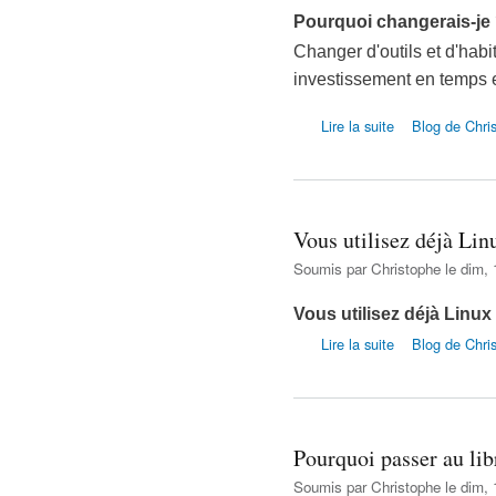
Pourquoi changerais-je
Changer d'outils et d'hab
investissement en temps e
de Pourquoi chang
Lire la suite
Blog de Chri
Vous utilisez déjà Linu
Soumis par
Christophe
le dim, 
Vous utilisez déjà Linux
de Vous utilisez d
Lire la suite
Blog de Chri
Pourquoi passer au lib
Soumis par
Christophe
le dim, 