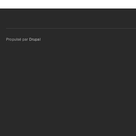
Propulsé par
Drupal