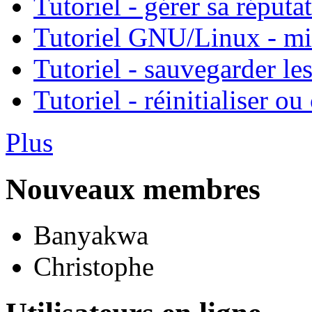
Tutoriel - gérer sa réputa
Tutoriel GNU/Linux - mis
Tutoriel - sauvegarder l
Tutoriel - réinitialiser 
Plus
Nouveaux membres
Banyakwa
Christophe