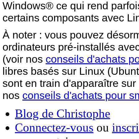
Windows® ce qui rend parfois
certains composants avec Li
À noter : vous pouvez désorm
ordinateurs pré-installés ave
(voir nos
conseils d'achats p
libres basés sur Linux (Ubu
sont en train d'apparaître su
nos
conseils d'achats pour s
Blog de Christophe
Connectez-vous
ou
inscr