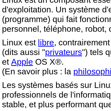
d'exploitation. Un système d'ex
(programme) qui fait fonction
personnel, téléphone, robot, 
Linux est
libre
, contrairement
(dits aussi "
privateurs
") tels 
et
Apple
OS X®.
(En savoir plus : la
philosoph
Les systèmes basés sur Linux
professionnels de l'informatiq
stable, et plus performant qu