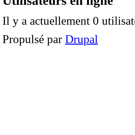
Utilisateurs en ligne
Il y a actuellement 0 utilisa
Propulsé par
Drupal