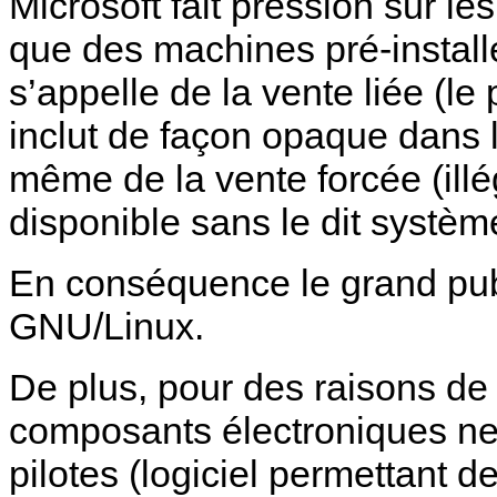
Microsoft fait pression sur les
que des machines pré-instal
s’appelle de la vente liée (le
inclut de façon opaque dans l
même de la vente forcée (illé
disponible sans le dit systèm
En conséquence le grand publ
GNU/Linux.
De plus, pour des raisons de 
composants électroniques ne 
pilotes (logiciel permettant d