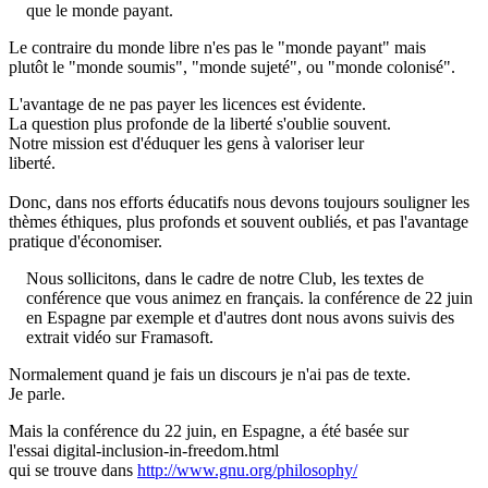
que le monde payant.
Le contraire du monde libre n'es pas le "monde payant" mais
plutôt le "monde soumis", "monde sujeté", ou "monde colonisé".
L'avantage de ne pas payer les licences est évidente.
La question plus profonde de la liberté s'oublie souvent.
Notre mission est d'éduquer les gens à valoriser leur
liberté.
Donc, dans nos efforts éducatifs nous devons toujours souligner les
thèmes éthiques, plus profonds et souvent oubliés, et pas l'avantage
pratique d'économiser.
Nous sollicitons, dans le cadre de notre Club, les textes de
conférence que vous animez en français. la conférence de 22 juin
en Espagne par exemple et d'autres dont nous avons suivis des
extrait vidéo sur Framasoft.
Normalement quand je fais un discours je n'ai pas de texte.
Je parle.
Mais la conférence du 22 juin, en Espagne, a été basée sur
l'essai digital-inclusion-in-freedom.html
qui se trouve dans
http://www.gnu.org/philosophy/