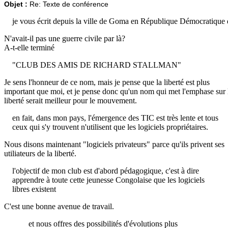
Objet :
Re: Texte de conférence
je vous écrit depuis la ville de Goma en République Démocratique
N'avait-il pas une guerre civile par là?
A-t-elle terminé
"CLUB DES AMIS DE RICHARD STALLMAN"
Je sens l'honneur de ce nom, mais je pense que la liberté est plus
important que moi, et je pense donc qu'un nom qui met l'emphase sur 
liberté serait meilleur pour le mouvement.
en fait, dans mon pays, l'émergence des TIC est très lente et tous
ceux qui s'y trouvent n'utilisent que les logiciels propriétaires.
Nous disons maintenant "logiciels privateurs" parce qu'ils privent ses
utiliateurs de la liberté.
l'objectif de mon club est d'abord pédagogique, c'est à dire
apprendre à toute cette jeunesse Congolaise que les logiciels
libres existent
C'est une bonne avenue de travail.
et nous offres des possibilités d'évolutions plus