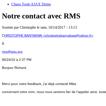
Chaos Tools AJAX Demo
Notre contact avec RMS
Soumis par
Christophe
le sam, 10/14/2017 - 13:13
C
HRISTOPHE BANYAKWA <christophebanyakwa@yahoo.fr>
À
rms@gnu.org
06/24/10 à 2:37 PM
Bonjour Richard,
Merci pour votre feedback, j'ai déjà contacté Mike.
concernant votre nom, nous nous sentons fier de l'appeler ainsi. tout