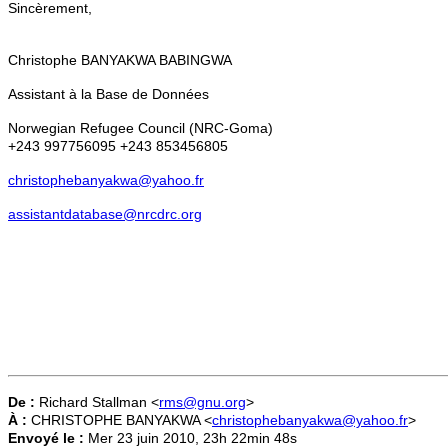
Sincèrement,
Christophe BANYAKWA BABINGWA
Assistant à la Base de Données
Norwegian Refugee Council (NRC-Goma)
+243 997756095 +243 853456805
christophebanyakwa@yahoo.fr
assistantdatabase@nrcdrc.org
De :
Richard Stallman <
rms@gnu.org
>
À :
CHRISTOPHE BANYAKWA <
christophebanyakwa@yahoo.fr
>
Envoyé le :
Mer 23 juin 2010, 23h 22min 48s