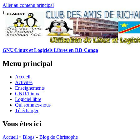
Aller au contenu principal
GNU/Linux et Logiciels Libres en RD-Congo
Menu principal
Accueil
Activites
Enseignements
GNU/Linux
Logiciel libre
Qui sommes-nous
Télécharger
Vous êtes ici
Accueil
»
Blogs
»
Blog de Christophe