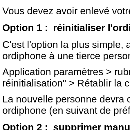
Vous devez avoir enlevé votre
Option 1 :
réinitialiser l'or
C'est l'option la plus simple,
ordiphone à une tierce perso
Application paramètres > rub
réinitialisation" > Rétablir la 
La nouvelle personne devra 
ordiphone (en suivant de pr
Option 2 :
supprimer manue