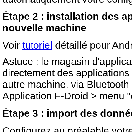
Étape 2 : installation des a
nouvelle machine
Voir
tutoriel
détaillé pour And
Astuce : le magasin d'applic
directement des applications
autre machine, via Bluetooth 
Application F-Droid > menu "
Étape 3 : import des donné
Configurez au préalable votr