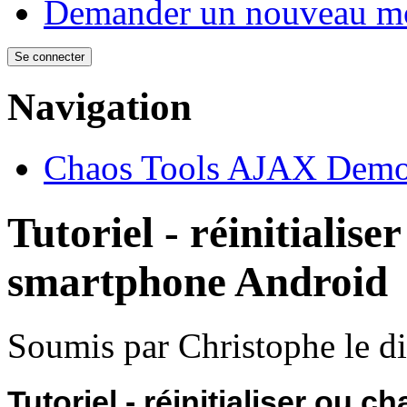
Demander un nouveau mo
Navigation
Chaos Tools AJAX Dem
Tutoriel - réinitialis
smartphone Android
Soumis par
Christophe
le d
Tutoriel - réinitialiser ou