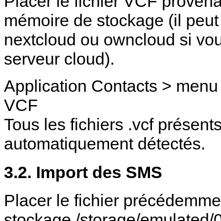
Placer le fichier VCF proven
mémoire de stockage (il peut
nextcloud ou owncloud si vou
serveur cloud).
Application Contacts > menu >
VCF
Tous les fichiers .vcf présen
automatiquement détectés.
3.2. Import des SMS
Placer le fichier précédemme
stockage /storage/emulated/0