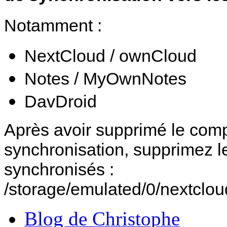
Notamment :
NextCloud / ownCloud
Notes / MyOwnNotes
DavDroid
Après avoir supprimé le compt
synchronisation, supprimez le
synchronisés :
/storage/emulated/0/nextclo
Blog de Christophe