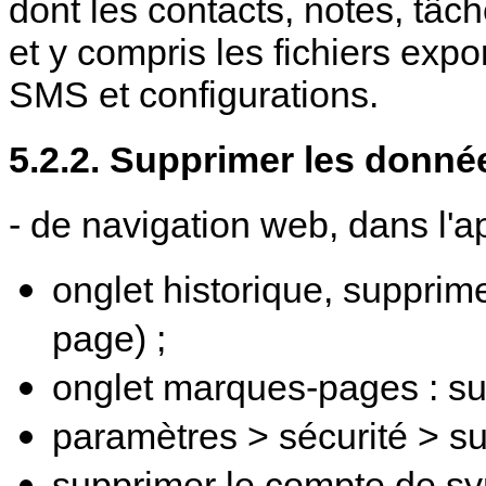
dont les contacts, notes, tâc
et y compris les fichiers exp
SMS et configurations.
5.2.2. Supprimer les donné
- de navigation web, dans l'ap
onglet historique, supprime
page) ;
onglet marques-pages : su
paramètres > sécurité > sup
supprimer le compte de syn