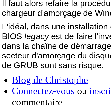
Il faut alors refaire la procé
chargeur d'amorçage de Wi
L'idéal, dans une installati
BIOS
legacy
est de faire l'i
dans la chaîne de démarrage
secteur d'amorçage du disque
de GRUB sont sans risque.
Blog de Christophe
Connectez-vous
ou
inscr
commentaire