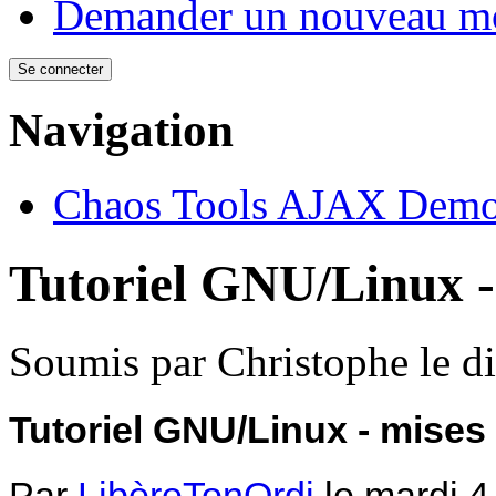
Demander un nouveau mo
Navigation
Chaos Tools AJAX Dem
Tutoriel GNU/Linux -
Soumis par
Christophe
le d
Tutoriel GNU/Linux - mises 
Par
LibèreTonOrdi
le mardi 4 