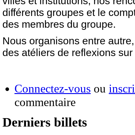
villes et institutions, nos re
différents groupes et le comp
des membres du groupe.
Nous organisons entre autre,
des atéliers de reflexions sur 
Connectez-vous
ou
inscr
commentaire
Derniers billets