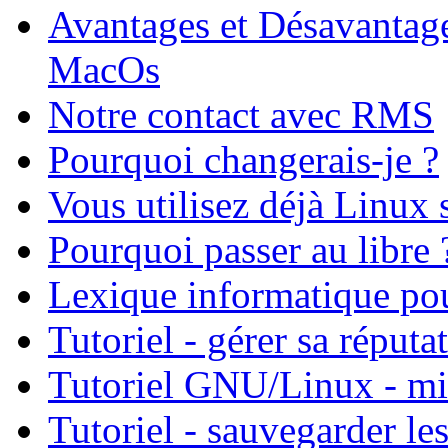
Avantages et Désavantag
MacOs
Notre contact avec RMS
Pourquoi changerais-je ?
Vous utilisez déjà Linux 
Pourquoi passer au libre 
Lexique informatique po
Tutoriel - gérer sa réputa
Tutoriel GNU/Linux - mis
Tutoriel - sauvegarder l