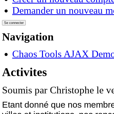
Demander un nouveau mo
Navigation
Chaos Tools AJAX Dem
Activites
Soumis par
Christophe
le v
Etant donné que nos membres